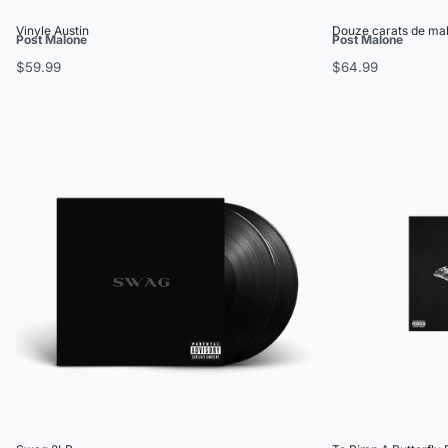
Vinyle Austin
Douze carats de mal
Post Malone
Post Malone
$59.99
$64.99