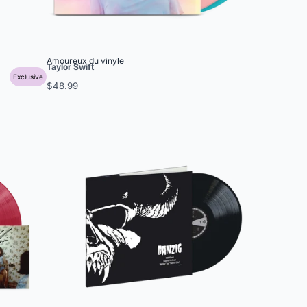
Amoureux du vinyle
Taylor Swift
Exclusive
$48.99