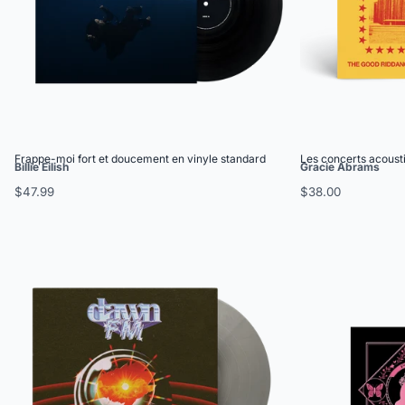
Frappe-moi fort et doucement en vinyle standard
Les concerts acoust
Billie Eilish
Gracie Abrams
$47.99
$38.00