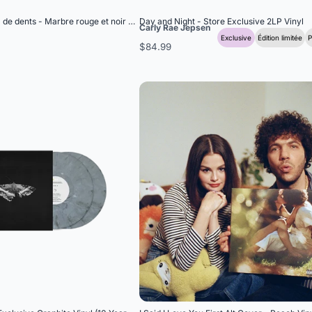
 de dents - Marbre rouge et noir 2LP
Day and Night - Store Exclusive 2LP Vinyl
Carly Rae Jepsen
Exclusive
Édition limitée
$84.99