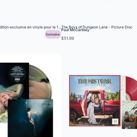
ition exclusive en vinyle pour le 15e anniversaire
The Boys of Dungeon Lane - Picture Disc
Paul McCartney
Exclusive
$51.99