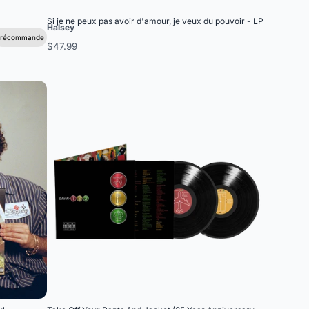
Si je ne peux pas avoir d'amour, je veux du pouvoir - LP
Halsey
Précommande
$47.99